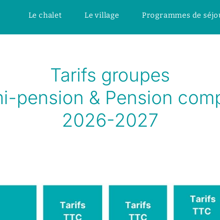
Le chalet
Le village
Programmes de séjo
Tarifs groupes
i-pension & Pension comp
2026-2027