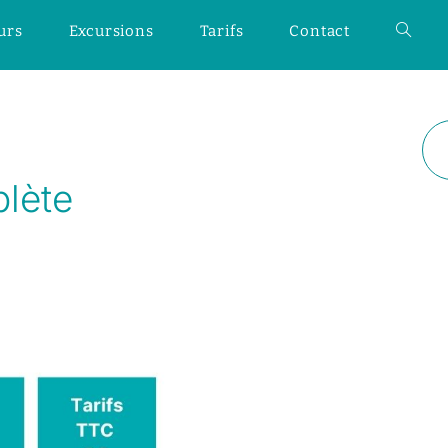
urs
Excursions
Tarifs
Contact
lète