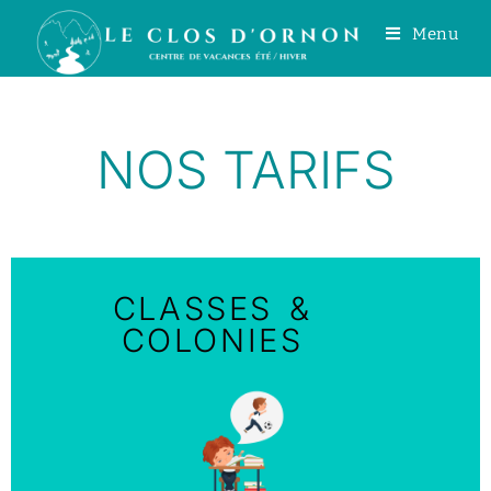
Menu
NOS TARIFS
CLASSES &
COLONIES