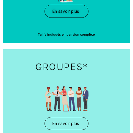
En savoir plus
Tarifs indiqués en pension complète
GROUPES*
En savoir plus