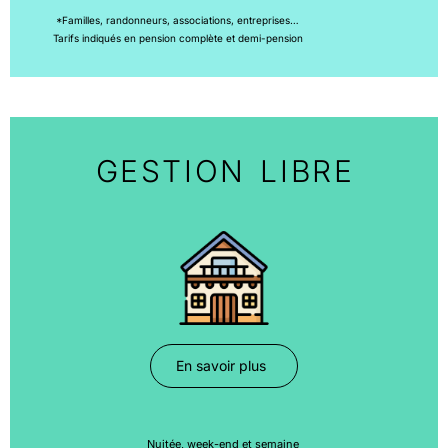
*Familles, randonneurs, associations, entreprises…
Tarifs indiqués en pension complète et demi-pension
GESTION LIBRE
En savoir plus
tarifs
tarifs
Nuitée, week-end et semaine