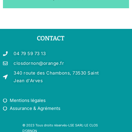
CONTACT
04 79 59 73 13
closdornon@orange.fr
340 route des Chambons, 73530 Saint
Jean d'Arves
Mentions légales
Assurance & Agréments
© 2023 Tous droits réservés-LSE SARL-LE CLOS
D’ORNON